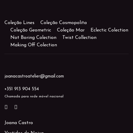
Coleção Lines
Coleção Cosmopolita
Coleção Geometric
Coleção Mar
Eclectic Colection
Not Boring Colection
Twist Collection
Making Off Colection
joanacastroatelier@gmail.com
+351 913 904 554
Chamada para rede móvel nacional
Joana Castro