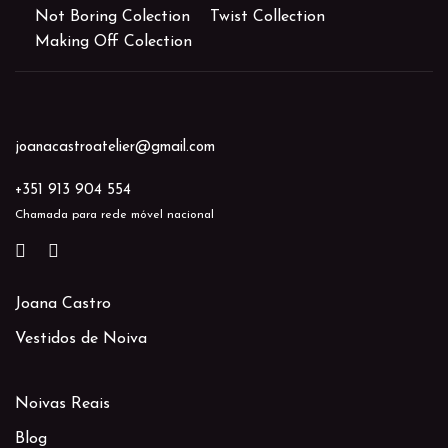
Not Boring Colection
Twist Collection
Making Off Colection
joanacastroatelier@gmail.com
+351 913 904 554
Chamada para rede móvel nacional
Joana Castro
Vestidos de Noiva
Noivas Reais
Blog