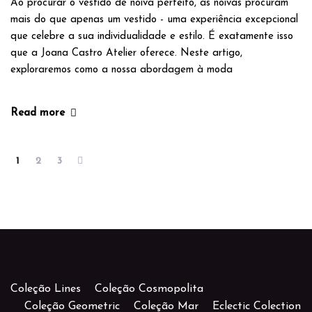
Ao procurar o vestido de noiva perfeito, as noivas procuram
mais do que apenas um vestido - uma experiência excepcional
que celebre a sua individualidade e estilo. É exatamente isso
que a Joana Castro Atelier oferece. Neste artigo,
exploraremos como a nossa abordagem à moda
Read more
1
2
3
Coleção Lines
Coleção Cosmopolita
Coleção Geometric
Coleção Mar
Eclectic Colection