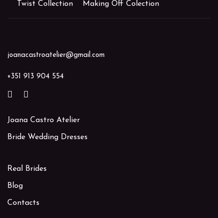
Twist Collection
Making Off Colection
joanacastroatelier@gmail.com
+351 913 904 554
Joana Castro Atelier
Bride Wedding Dresses
Real Brides
Blog
Contacts